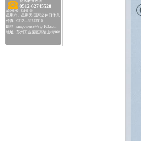
资讯服务热线
0512-62745520
AM 09:00 - PM 05:00
星期六、星期天/国家公休日休息
传真 : 0512—62745510
邮箱 : sunpowersz@vip.163.com
地址 : 苏州工业园区夷陵山街96#