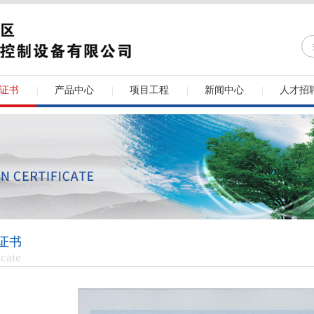
证书
产品中心
项目工程
新闻中心
人才招
|
|
|
|
证书
icate