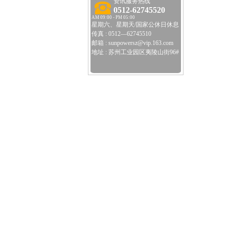
资讯服务热线
0512-62745520
AM 09:00 - PM 05:00
星期六、星期天/国家公休日休息
传真 : 0512—62745510
邮箱 : sunpowersz@vip.163.com
地址 : 苏州工业园区夷陵山街96#