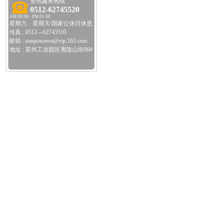
资讯服务热线
0512-62745520
AM 09:00 - PM 05:00
星期六、星期天/国家公休日休息
传真 : 0512—62745510
邮箱 : sunpowersz@vip.163.com
地址 : 苏州工业园区夷陵山街96#