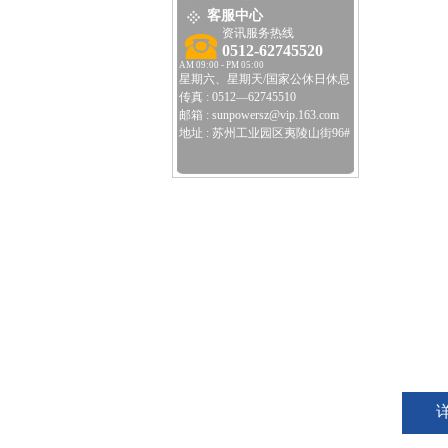
客服中心
资讯服务热线
0512-62745520
AM 09:00 - PM 05:00
星期六、星期天/国家公休日休息
传真 : 0512—62745510
邮箱 : sunpowersz@vip.163.com
地址 : 苏州工业园区夷陵山街96#