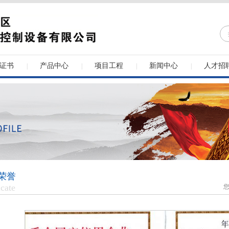
证书
产品中心
项目工程
新闻中心
人才招
|
|
|
|
荣誉
icate