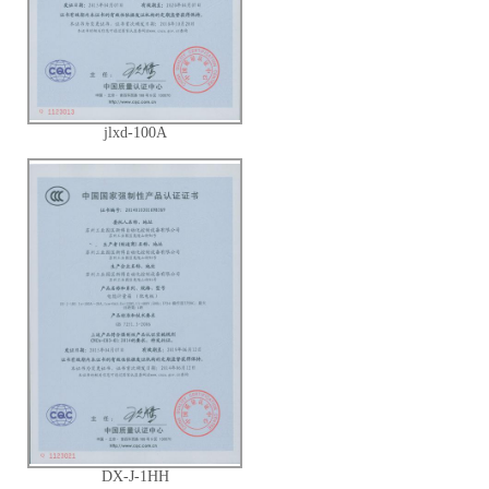
jlxd-100A
DX-J-1HH