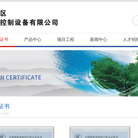
证书
产品中心
项目工程
新闻中心
人才招
|
|
|
|
证书
icate