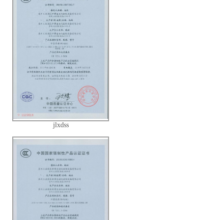
jlxdss