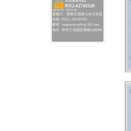
资讯服务热线
0512-62745520
AM 09:00 - PM 05:00
星期六、星期天/国家公休日休息
传真 : 0512—62745510
邮箱 : sunpowersz@vip.163.com
地址 : 苏州工业园区夷陵山街96#